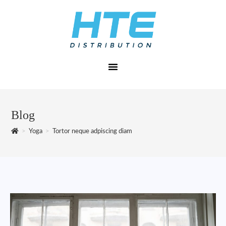
Blog
>
Yoga
>
Tortor neque adpiscing diam