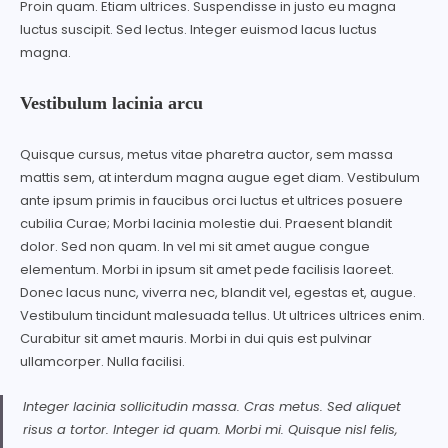
Proin quam. Etiam ultrices. Suspendisse in justo eu magna
luctus suscipit. Sed lectus. Integer euismod lacus luctus
magna.
Vestibulum lacinia arcu
Quisque cursus, metus vitae pharetra auctor, sem massa
mattis sem, at interdum magna augue eget diam. Vestibulum
ante ipsum primis in faucibus orci luctus et ultrices posuere
cubilia Curae; Morbi lacinia molestie dui. Praesent blandit
dolor. Sed non quam. In vel mi sit amet augue congue
elementum. Morbi in ipsum sit amet pede facilisis laoreet.
Donec lacus nunc, viverra nec, blandit vel, egestas et, augue.
Vestibulum tincidunt malesuada tellus. Ut ultrices ultrices enim.
Curabitur sit amet mauris. Morbi in dui quis est pulvinar
ullamcorper. Nulla facilisi.
Integer lacinia sollicitudin massa. Cras metus. Sed aliquet
risus a tortor. Integer id quam. Morbi mi. Quisque nisl felis,