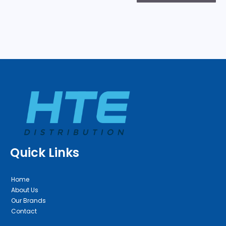
Quick Links
Home
About Us
Our Brands
Contact