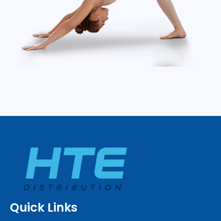
Quick Links